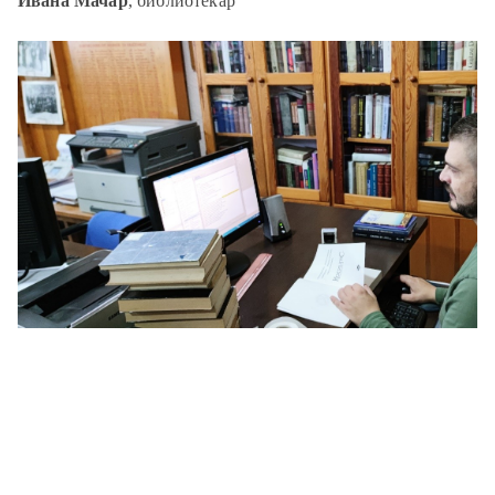
Ивана Мачар
, библиотекар