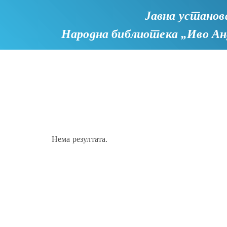
Јавна установ
Народна библиотека
„Иво Ан
Нема резултата.