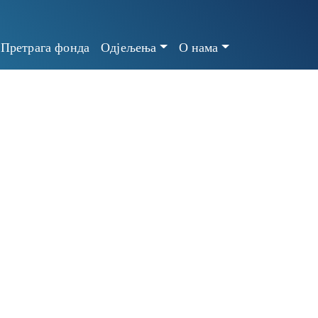
Претрага фонда
Одјељења
О нама